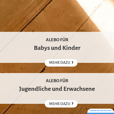
ALEBO FÜR
Babys und Kinder
›
MEHR DAZU
ALEBO FÜR
Jugendliche und Erwachsene
›
MEHR DAZU
TERMIN ONLINE BUCHEN